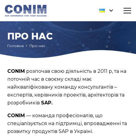
ПРО НАС
Головна
Про нас
CONIM
розпочав свою діяльність в 2011 р, та на
поточній час в своєму складі має
найкваліфіковану команду консультантів –
експертів, керівників проектів, архітекторів та
розробників
SAP.
CONIM
— команда професіоналів, що
спеціалізується на підтримці, впровадженні та
розвитку продуктів SAP в Україні.