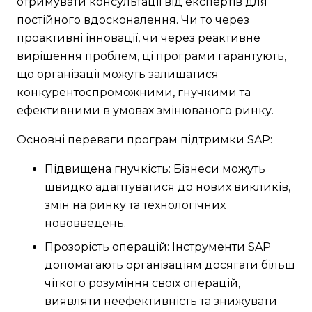
отримувати консультації від експертів для
постійного вдосконалення. Чи то через
проактивні інновації, чи через реактивне
вирішення проблем, ці програми гарантують,
що організації можуть залишатися
конкурентоспроможними, гнучкими та
ефективними в умовах змінюваного ринку.
Основні переваги програм підтримки SAP:
Підвищена гнучкість: Бізнеси можуть
швидко адаптуватися до нових викликів,
змін на ринку та технологічних
нововведень.
Прозорість операцій: Інструменти SAP
допомагають організаціям досягати більш
чіткого розуміння своїх операцій,
виявляти неефективність та знижувати