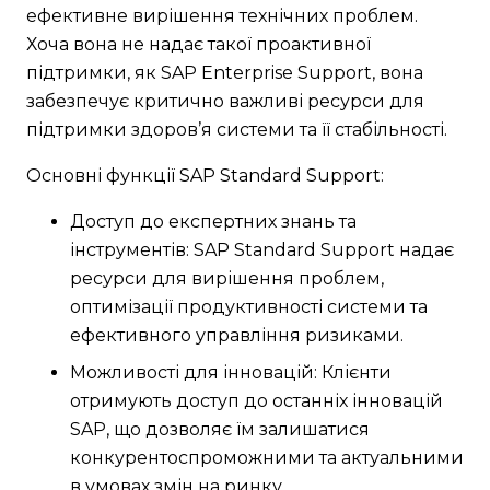
ефективне вирішення технічних проблем.
Хоча вона не надає такої проактивної
підтримки, як SAP Enterprise Support, вона
забезпечує критично важливі ресурси для
підтримки здоров’я системи та її стабільності.
Основні функції SAP Standard Support:
Доступ до експертних знань та
інструментів: SAP Standard Support надає
ресурси для вирішення проблем,
оптимізації продуктивності системи та
ефективного управління ризиками.
Можливості для інновацій: Клієнти
отримують доступ до останніх інновацій
SAP, що дозволяє їм залишатися
конкурентоспроможними та актуальними
в умовах змін на ринку.