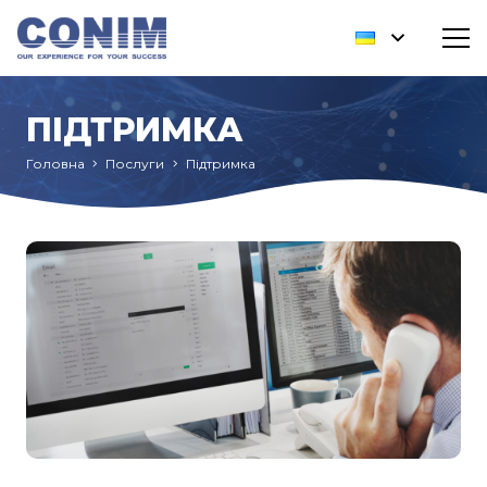
ПІДТРИМКА
Головна
Послуги
Підтримка