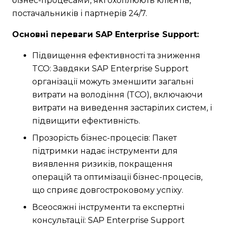
бізнес-процесами, які охоплюють клієнтів,
постачальників і партнерів 24/7.
Основні переваги SAP Enterprise Support:
Підвищення ефективності та зниження
TCO: Завдяки SAP Enterprise Support
організації можуть зменшити загальні
витрати на володіння (TCO), включаючи
витрати на виведення застарілих систем, і
підвищити ефективність.
Прозорість бізнес-процесів: Пакет
підтримки надає інструменти для
виявлення ризиків, покращення
операцій та оптимізації бізнес-процесів,
що сприяє довгостроковому успіху.
Всеосяжні інструменти та експертні
консультації: SAP Enterprise Support