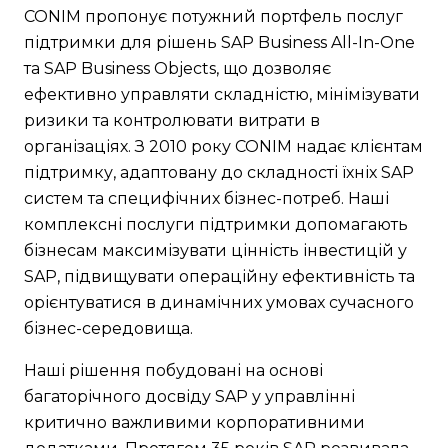
CONIM пропонує потужний портфель послуг
підтримки для рішень SAP Business All-In-One
та SAP Business Objects, що дозволяє
ефективно управляти складністю, мінімізувати
ризики та контролювати витрати в
організаціях. З 2010 року CONIM надає клієнтам
підтримку, адаптовану до складності їхніх SAP
систем та специфічних бізнес-потреб. Наші
комплексні послуги підтримки допомагають
бізнесам максимізувати цінність інвестицій у
SAP, підвищувати операційну ефективність та
орієнтуватися в динамічних умовах сучасного
бізнес-середовища.
Наші рішення побудовані на основі
багаторічного досвіду SAP у управлінні
критично важливими корпоративними