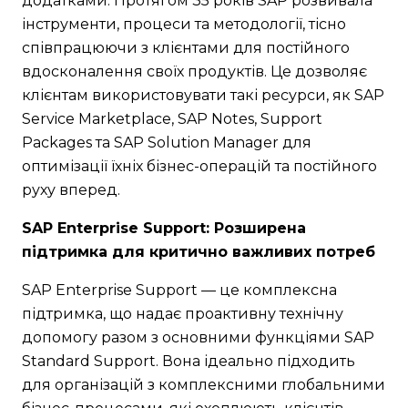
додатками. Протягом 35 років SAP розвивала
інструменти, процеси та методології, тісно
співпрацюючи з клієнтами для постійного
вдосконалення своїх продуктів. Це дозволяє
клієнтам використовувати такі ресурси, як SAP
Service Marketplace, SAP Notes, Support
Packages та SAP Solution Manager для
оптимізації їхніх бізнес-операцій та постійного
руху вперед.
SAP Enterprise Support: Розширена
підтримка для критично важливих потреб
SAP Enterprise Support — це комплексна
підтримка, що надає проактивну технічну
допомогу разом з основними функціями SAP
Standard Support. Вона ідеально підходить
для організацій з комплексними глобальними