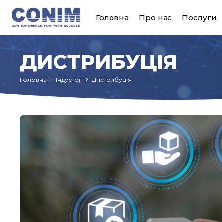
Головна
Про нас
Послуги
ДИСТРИБУЦІЯ
Головна
Індустрії
Дистрибуція